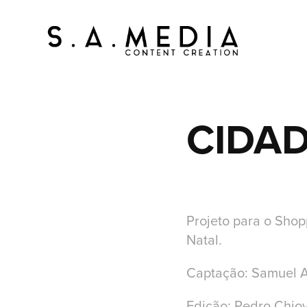
CIDAD
Projeto para o Sho
Natal.
Captação: Samuel 
Edição: Pedro Chiovi