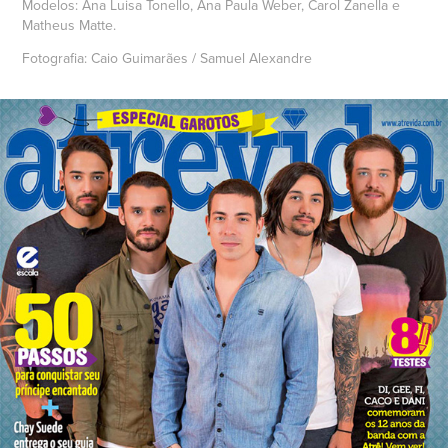
Modelos: Ana Luisa Tonello, Ana Paula Weber, Carol Zanella e
Matheus Matte.
Fotografia: Caio Guimarães / Samuel Alexandre