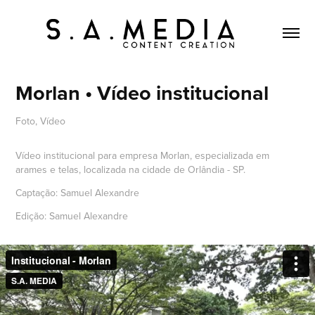
Morlan • Vídeo institucional
Foto, Vídeo
Vídeo institucional para empresa Morlan, especializada em
arames e telas, localizada na cidade de Orlândia - SP.
Captação: Samuel Alexandre
Edição: Samuel Alexandre