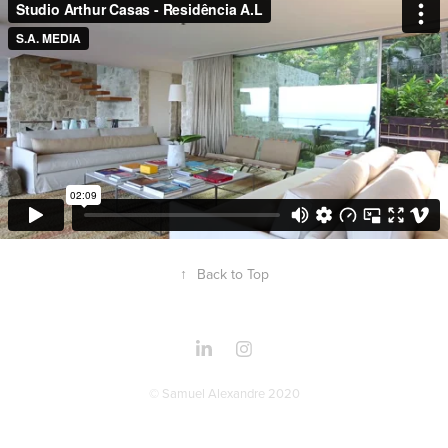
↑
Back to Top
© Samuel Alexandre 2020